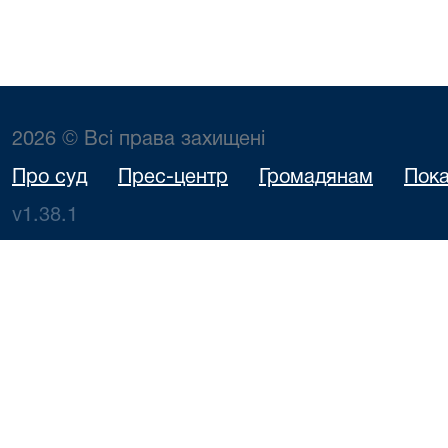
2026 © Всі права захищені
Про суд
Прес-центр
Громадянам
Пока
v1.38.1