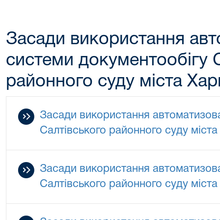
Засади використання авт
системи документообігу 
районного суду міста Ха
Засади використання автоматизова
Салтівського районного суду міста
Засади використання автоматизова
Салтівського районного суду міста