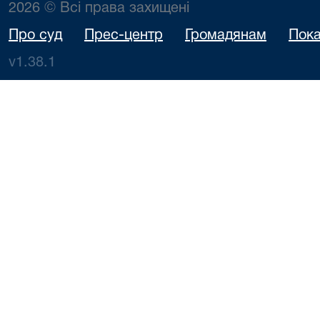
2026 © Всі права захищені
Про суд
Прес-центр
Громадянам
Пока
v1.38.1