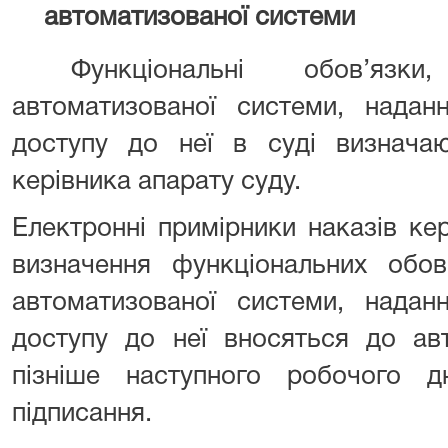
автоматизованої системи
Функціональні обов’язки,
автоматизованої системи, надан
доступу до неї в суді визначаю
керівника апарату суду.
Електронні примірники наказів ке
визначення функціональних обов’
автоматизованої системи, надан
доступу до неї вносяться до ав
пізніше наступного робочого 
підписання.