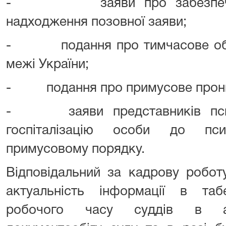
- заяви про забезпечення
надходження позовної заяви;
- подання про тимчасове обме
межі України;
- подання про примусове прони
- заяви представників психі
госпіталізацію особи до пси
примусовому порядку.
Відповідальний за кадрову робот
актуальність інформації в таб
робочого часу суддів в авт