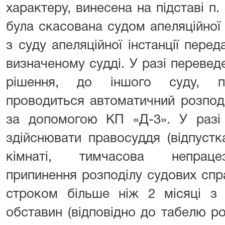
характеру, винесена на підставі п. 
була скасована судом апеляційної і
з суду апеляційної інстанції пер
визначеному судді. У разі перевед
рішення, до іншого суду, пр
проводиться автоматичний розпод
за допомогою КП «Д-3». У разі 
здійснювати правосуддя (відпустк
кімнаті, тимчасова непрацез
припинення розподілу судових спр
строком більше ніж 2 місяці з 
обставин (відповідно до табелю р