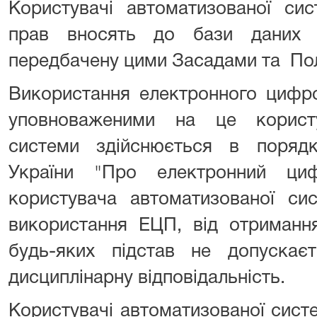
Користувачі автоматизованої сис
прав вносять до бази даних а
передбачену цими Засадами та По
Використання електронного цифро
уповноваженими на це користу
системи здійснюється в поряд
України "Про електронний циф
користувача автоматизованої си
використання ЕЦП, від отриманн
будь-яких підстав не допуска
дисциплінарну відповідальність.
Користувачі автоматизованої сист