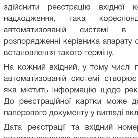
здійснити реєстрацію вхідної к
надходження, така кореспон
автоматизованій системі в 
розпорядженні керівника апарату 
встановлення такого терміну.
На кожний вхідний, у тому числі 
автоматизованій системі створює
яка містить інформацію щодо рекв
До реєстраційної картки може до
паперового документу у вигляді вк
Дата реєстрації та вхідний ном