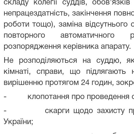
складу колегії суддів, обов'язкі
непрацездатність, закінчення повно
роботи тощо), заміна відсутнього
повторного автоматичного р
розпорядження керівника апарату.
Не розподіляються на суддю, як
кімнаті, справи, що підлягають
вирішенню протягом 24 годин, зокр
- клопотання про проведення о
- скарги щодо захисту прав
України;