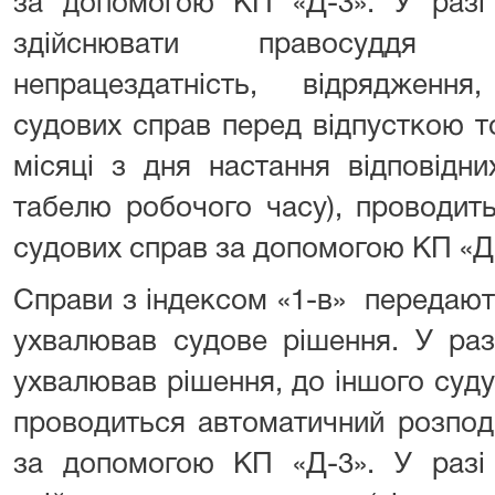
за допомогою КП «Д-3». У разі 
здійснювати правосуддя (
непрацездатність, відрядженн
судових справ перед відпусткою т
місяці з дня настання відповідни
табелю робочого часу), проводит
судових справ за допомогою КП «Д
Справи з індексом «1-в» передают
ухвалював судове рішення. У раз
ухвалював рішення, до іншого суд
проводиться автоматичний розпод
за допомогою КП «Д-3». У разі 