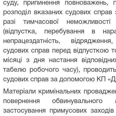
суду, припинення повноважень, 
розподіл вказаних судових справ
разі тимчасової неможливості
(відпустка, перебування в нара
непрацездатність, відрядженн
судових справ перед відпусткою т
місяці з дня настання відповідни
табелю робочого часу), проводит
судових справ за допомогою КП «Д
Матеріали кримінальних проваджен
повернення обвинувального 
застосування примусових заходів