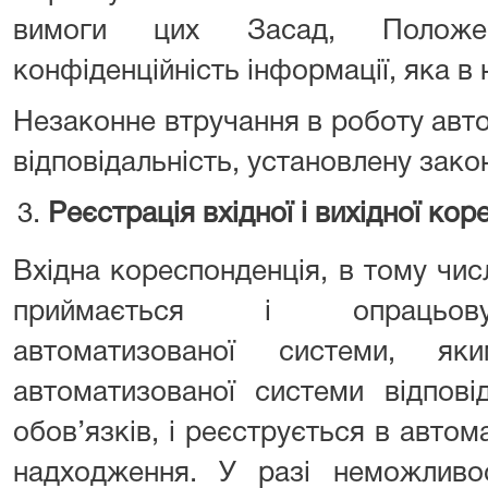
вимоги цих Засад, Положе
конфіденційність інформації, яка в 
Незаконне втручання в роботу авт
відповідальність, установлену зако
Ре
єстрація вхідної і вихідної коре
Вхідна кореспонденція, в тому чис
приймається і опрацьову
автоматизованої системи, я
автоматизованої системи відпові
обов’язків, і реєструється в автома
надходження. У разі неможливос