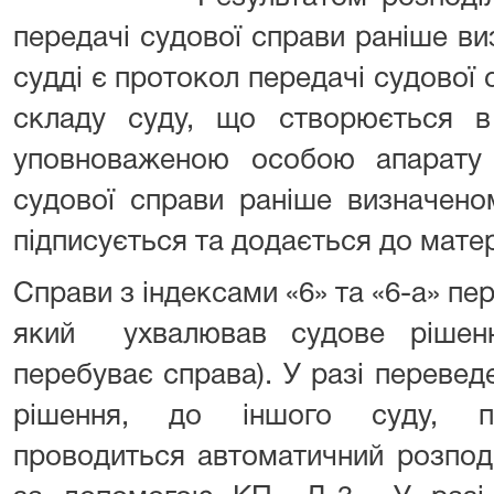
передачі судової справи раніше ви
судді є протокол передачі судової
складу суду, що створюється в 
уповноваженою особою апарату 
судової справи раніше визначено
підписується та додається до матер
Справи з індексами «6» та «6-а» пе
який ухвалював судове рішенн
перебуває справа). У разі перевед
рішення, до іншого суду, пр
проводиться автоматичний розпод