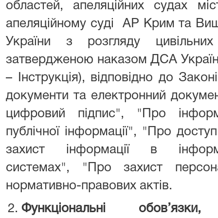
областей, апеляційних судах мі
апеляційному суді АР Крим та Вищ
України з розгляду цивільних
затвердженою наказом ДСА України
– Інструкція), відповідно до Закон
документи та електронний докумен
цифровий підпис", "Про інфор
публічної інформації", "Про досту
захист інформації в інформац
системах", "Про захист персо
нормативно-правових актів.
Функціональні обов’язки