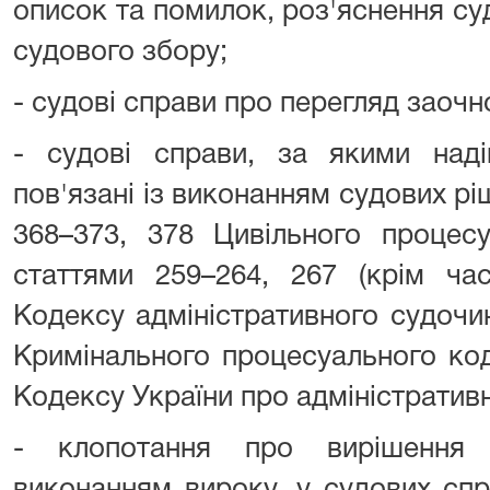
описок та помилок, роз'яснення с
судового збору;
- судові справи про перегляд заочн
- судові справи, за якими наді
пов'язані із виконанням судових рі
368–373, 378 Цивільного процесу
статтями 259–264, 267 (крім час
Кодексу адміністративного судочи
Кримінального процесуального код
Кодексу України про адміністратив
- клопотання про вирішення 