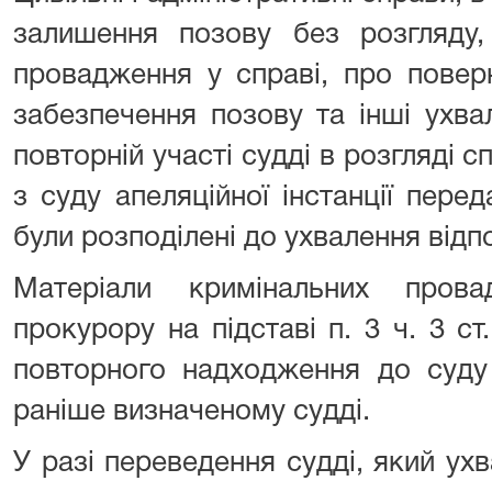
залишення позову без розгляду,
провадження у справі, про повер
забезпечення позову та інші ухв
повторній участі судді в розгляді с
з суду апеляційної інстанції пер
були розподілені до ухвалення відп
Матеріали кримінальних прова
прокурору на підставі п. 3 ч. 3 ст
повторного надходження до суду
раніше визначеному судді.
У разі переведення судді, який ух