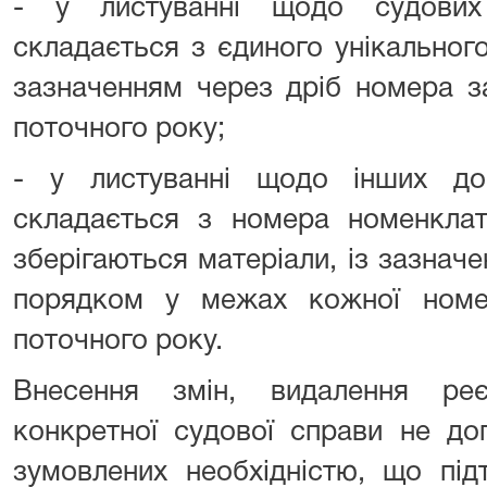
- у листуванні щодо судових
складається з єдиного унікальног
зазначенням через дріб номера з
поточного року;
- у листуванні щодо інших до
складається з номера номенклат
зберігаються матеріали, із зазнач
порядком у межах кожної номе
поточного року.
Внесення змін, видалення ре
конкретної судової справи не доп
зумовлених необхідністю, що під