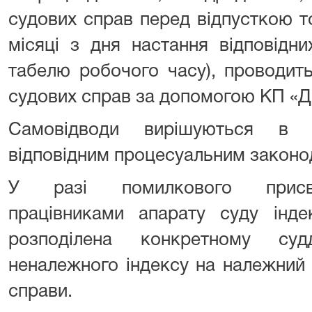
судових справ перед відпусткою т
місяці з дня настання відповідни
табелю робочого часу), проводит
судових справ за допомогою КП «Д
Самовідводи вирішуються в п
відповідним процесуальним законо
У разі помилкового присв
працівниками апарату суду інде
розподілена конкретному суд
неналежного індексу на належний 
справи.