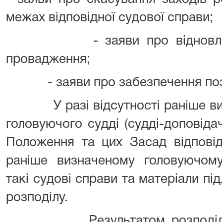
межах відповідної судової справи;
- заяви про відновлення 
провадження;
- заяви про забезпечення позо
У разі відсутності раніше визн
головуючого судді (судді-доповідач
Положення та цих Засад відповід
раніше визначеному головуючому 
такі судові справи та матеріали п
розподілу.
Результатом розподілу су