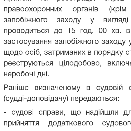
правоохоронних органів (кр
запобіжного заходу у вигляд
проводиться до 15 год. 00 хв. в
застосування запобіжного заходу 
щодо осіб, затриманих в порядку с
реєструються цілодобово, включа
неробочі дні.
Раніше визначеному в судовій с
(судді-доповідачу) передаються:
- судові справи, що надійшли д
прийняття додаткового судово