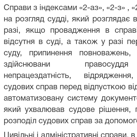
Справи з індексами «2-аз», «2-з» , 
на розгляд судді, який розглядає в
разі, якщо провадження в справ
відсутня в суді, а також у разі п
суду, припинення повноважень, 
здійснювани правосуддя (
непрацездатність, відрядженн
судових справ перед відпусткою в
автоматизовану систему документ
який ухвалював судове рішення, 
розподіл судових справ за допомог
Цивільні і адміністративні справи, 