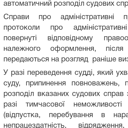
автоматичний розподіл судових сп
Справи про адміністративні 
протоколи про адміністратив
повернуті відповідному прав
належного оформлення, післ
передаються на розгляд раніше ви
У разі переведення судді, який ух
суду, припинення повноважень, 
розподіл вказаних судових справ
разі тимчасової неможливості
(відпустка, перебування в нара
непрацездатність, відрядженн