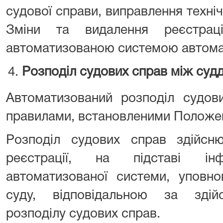
судової справи, виправлення техні
Зміни та видалення реєстрац
автоматизованою системою автома
Розподіл судових справ між суд
Автоматизований розподіл судов
правилами, встановленими Положе
Розподіл судових справ здійсн
реєстрації, на підставі ін
автоматизованої системи, уповн
суду, відповідальною за здій
розподілу судових справ.