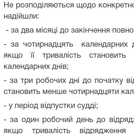
Не розподіляються щодо конкретно
надійшли:
- за два місяці до закінчення повн
- за чотирнадцять календарних д
якщо її тривалість становить
календарних днів;
- за три робочих дні до початку ві
становить менше чотирнадцяти кал
- у період відпустки судді;
- за один робочий день до відряд
якщо тривалість відрядження