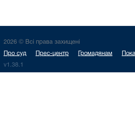
2026 © Всі права захищені
Про суд
Прес-центр
Громадянам
Пока
v1.38.1