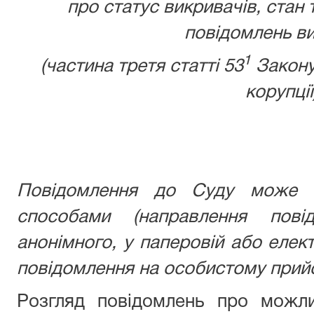
про статус викривачів, стан 
повідомлень ви
1
(частина третя статті 53
Закону
корупції
Повідомлення до Суду може б
способами (направлення пові
анонімного, у паперовій або елек
повідомлення на особистому прийо
Розгляд повідомлень про можли