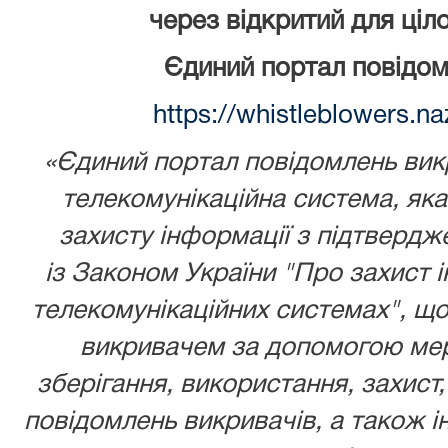
через відкритий для ціл
Єдиний портал повідом
https://whistleblowers.n
«Єдиний портал повідомлень викр
телекомунікаційна система, як
захисту інформації з підтвердж
із
Законом України
"Про захист і
телекомунікаційних системах", що
викривачем за допомогою мере
зберігання, використання, захист,
повідомлень викривачів, а також ін