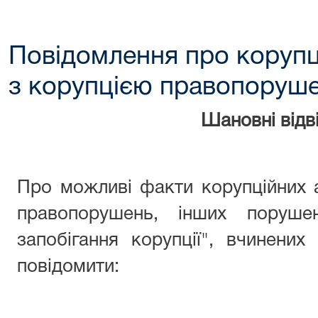
Повідомлення про корупц
з корупцією правопоруш
Шановні відві
Про можливі факти корупційних 
правопорушень, інших поруше
запобігання корупції", вчинени
повідомити: