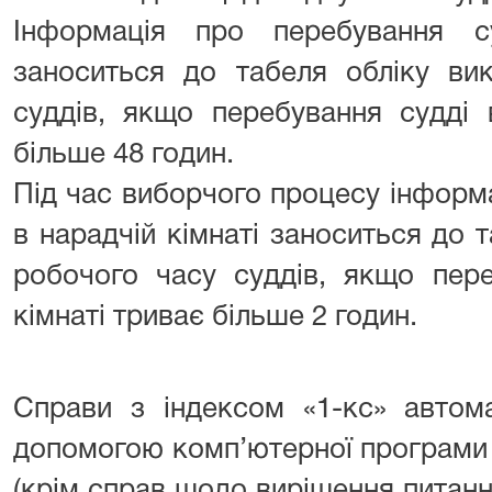
Інформація про перебування с
заноситься до табеля обліку ви
суддів, якщо перебування судді 
більше 48 годин.
Під час виборчого процесу інформ
в нарадчій кімнаті заноситься до 
робочого часу суддів, якщо пере
кімнаті триває більше 2 годин.
Справи з індексом «1-кс» автом
допомогою комп’ютерної програми 
(крім справ щодо вирішення питання