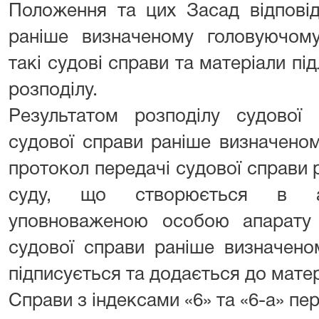
Положення та цих Засад відповід
раніше визначеному головуючому 
такі судові справи та матеріали п
розподілу.
Результатом розподілу судової
судової справи раніше визначеном
протокол передачі судової справи
суду, що створюється в авт
уповноваженою особою апарату 
судової справи раніше визначено
підписується та додається до матер
Справи з індексами «6» та «6-а» пе