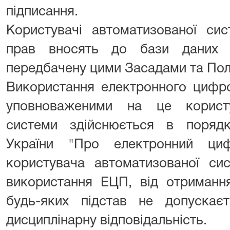
підписання.
Користувачі автоматизованої сис
прав вносять до бази даних а
передбачену цими Засадами та По
Використання електронного цифро
уповноваженими на це користу
системи здійснюється в поряд
України "Про електронний циф
користувача автоматизованої си
використання ЕЦП, від отриманн
будь-яких підстав не допуска
дисциплінарну відповідальність.