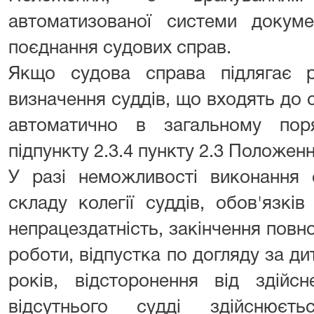
автоматизованої системи докуме
поєднання судових справ.
Якщо судова справа підлягає ро
визначення суддів, що входять до с
автоматично в загальному пор
підпункту 2.3.4 пункту 2.3 Положенн
У разі неможливості виконання 
складу колегії суддів, обов'язкі
непрацездатність, закінчення повно
роботи, відпустка по догляду за д
років, відсторонення від здійсн
відсутнього судді здійснюєт