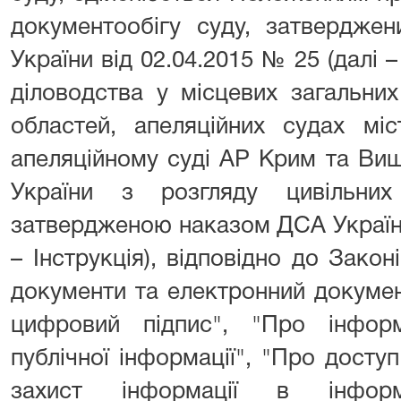
документообігу суду, затвердже
України від 02.04.2015 № 25 (далі 
діловодства у місцевих загальних
областей, апеляційних судах мі
апеляційному суді АР Крим та Вищ
України з розгляду цивільних
затвердженою наказом ДСА України
– Інструкція), відповідно до Закон
документи та електронний докумен
цифровий підпис", "Про інфор
публічної інформації", "Про досту
захист інформації в інформац