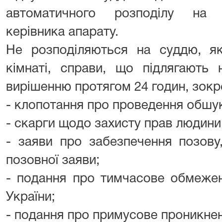
автоматичного розподілу на 
керівника апарату.
Не розподіляються на суддю, як
кімнаті, справи, що підлягають
вирішенню протягом 24 годин, зокр
- клопотання про проведення обшу
- скарги щодо захисту прав людини 
- заяви про забезпечення позову
позовної заяви;
- подання про тимчасове обмежен
України;
- подання про примусове проникнен