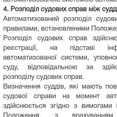
4. Розподіл судових справ між суд
Автоматизований розподіл судов
правилами, встановленими Положе
Розподіл судових справ здійсн
реєстрації, на підставі ін
автоматизованої системи, уповн
суду, відповідальною за здій
розподілу судових справ.
Визначення суддів, які мають по
судової справи на момент авто
здійснюється згідно з вимогами п
Положення, з врахуванням