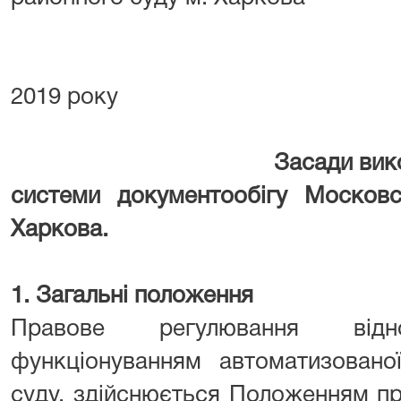
від 12 
2019 року
Засади використання
системи документообігу Московс
Харкова.
1. Загальні положення
Правове регулювання відн
функціонуванням автоматизовано
суду, здійснюється Положенням п