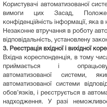
Користувачі автоматизованої сист
вимоги цих Засад, Положе
конфіденційність інформації, яка в 
Незаконне втручання в роботу авт
відповідальність, установлену зако
3. Реєстрація вхідної і вихідної коре
Вхідна кореспонденція, в тому чис
приймається і опрацьову
автоматизованої системи, я
автоматизованої системи відпові
обов’язків, і реєструється в автома
надходження. У разі неможливос