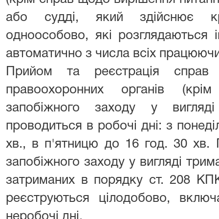
або судді, який здійснює кр
одноособово, які розглядаються 
автоматично з числа всіх працюючих
Прийом та реєстрація справ 
правоохоронних органів (кр
запобіжного заходу у вигляд
проводиться в робочі дні: з понеді
хв., в п'ятницю до 16 год. 30 хв
запобіжного заходу у вигляді трим
затриманих в порядку ст. 208 КП
реєструються цілодобово, включа
неробочі дні.