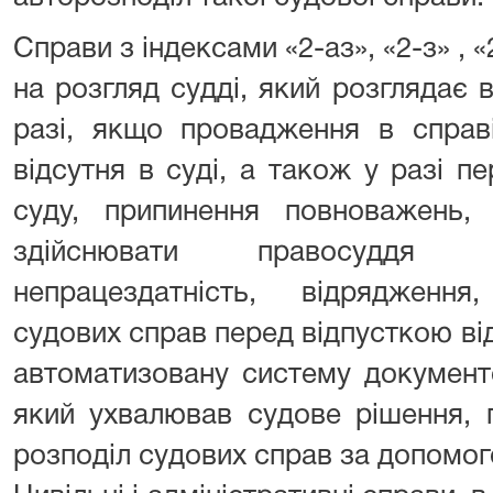
Справи з індексами «2-аз», «2-з» , 
на розгляд судді, який розглядає в
разі, якщо провадження в справ
відсутня в суді, а також у разі п
суду, припинення повноважень, 
здійснювати правосуддя (
непрацездатність, відрядженн
судових справ перед відпусткою в
автоматизовану систему документ
який ухвалював судове рішення, 
розподіл судових справ за допомог