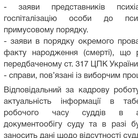
- заяви представників психі
госпіталізацію особи до пси
примусовому порядку.
- заяви в порядку окремого пров
факту народження (смерті), що 
передбаченому ст. 317 ЦПК України
- справи, пов’язані із виборчим пр
Відповідальний за кадрову робот
актуальність інформації в таб
робочого часу суддів в авт
документообігу суду та в разі б
заносить дані щодо відсутності судд