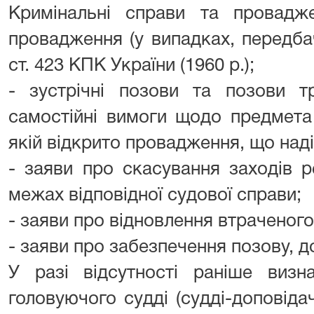
Кримінальні справи та провадже
провадження (у випадках, передба
ст. 423 КПК України (1960 р.);
- зустрічні позови та позови тр
самостійні вимоги щодо предмета 
якій відкрито провадження, що над
- заяви про скасування заходів р
межах відповідної судової справи;
- заяви про відновлення втраченог
- заяви про забезпечення позову, д
У разі відсутності раніше визн
головуючого судді (судді-доповідач