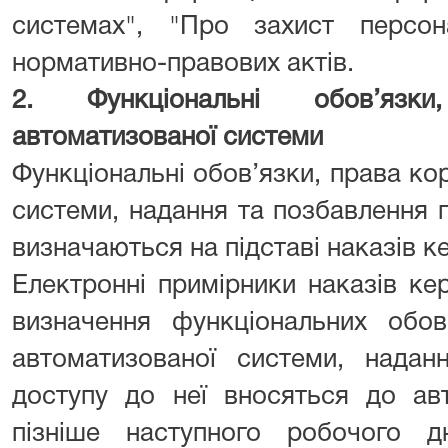
системах", "Про захист персо
нормативно-правових актів.
2. Функціональні обов’язки
автоматизованої системи
Функціональні обов’язки, права ко
системи, надання та позбавлення п
визначаються на підставі наказів к
Електронні примірники наказів ке
визначення функціональних обов’
автоматизованої системи, надан
доступу до неї вносяться до ав
пізніше наступного робочого 