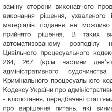
заміну сторони виконавчого про
виконання рішення, ухваленого
матеріалів подання не можливо
прийнято рішення. В таких ви
автоматизованому розподілу н
Цивільного процесуального кодек
264, 267 (крім частини дев’я
адміністративного судочинств
Кримінального процесуального код
Кодексу України про адміністратив
- клопотання, передбачені статтям
про вирішення питань, які вин