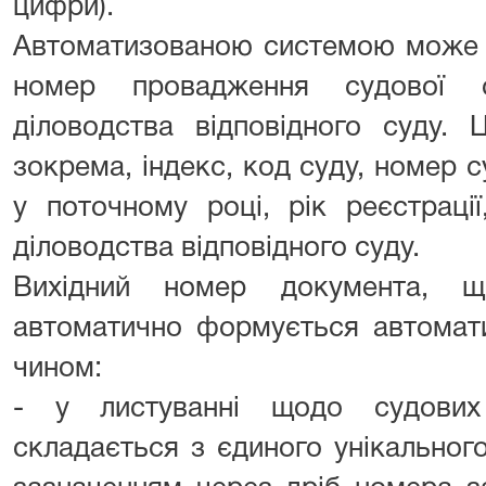
цифри).
Автоматизованою системою може 
номер провадження судової с
діловодства відповідного суду.
зокрема, індекс, код суду, номер 
у поточному році, рік реєстрації
діловодства відповідного суду.
Вихідний номер документа, щ
автоматично формується автомат
чином:
- у листуванні щодо судових
складається з єдиного унікальног