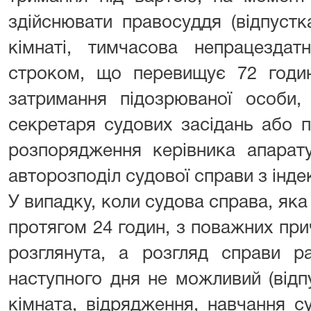
здійснювати правосуддя (відпустк
кімнаті, тимчасова непрацездатн
строком, що перевищує 72 годи
затримання підозрюваної особи,
секретаря судових засідань або п
розпорядження керівника апарату
авторозподіл судової справи з інде
У випадку, коли судова справа, яка
протягом 24 годин, з поважних при
розглянута, а розгляд справи р
наступного дня не можливий (відп
кімната, відрядження, навчання с