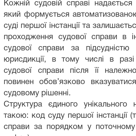
Кожній судовій справі надається
який формується автоматизовано
суді першої інстанції та залишаєть
проходження судової справи в і
судової справи за підсудністю 
юрисдикції, в тому числі в раз
судової справи після її належн
повинен обов’язково вказуватися
судовому рішенні.
Структура єдиного унікального 
такою: код суду першої інстанції (
справи за порядком у поточному р