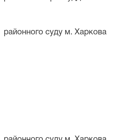
Москов
районного суду м. Харкова
від 12.0
Затвер
зборами 
Москов
районного суду м. Харкова