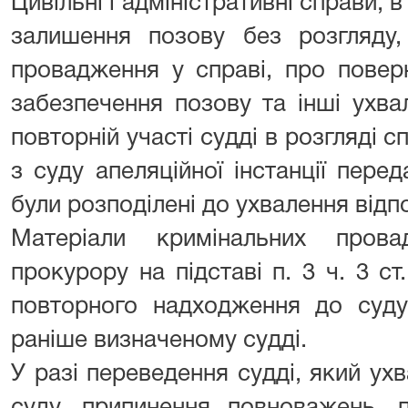
Цивільні і адміністративні справи, 
залишення позову без розгляду,
провадження у справі, про повер
забезпечення позову та інші ухв
повторній участі судді в розгляді с
з суду апеляційної інстанції пер
були розподілені до ухвалення відп
Матеріали кримінальних прова
прокурору на підставі п. 3 ч. 3 ст
повторного надходження до суду
раніше визначеному судді.
У разі переведення судді, який ух