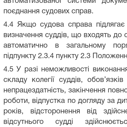
автоматизованої системи докуме
поєднання судових справ.
4.4 Якщо судова справа підлягає 
визначення суддів, що входять до с
автоматично в загальному пор
підпункту 2.3.4 пункту 2.3 Положенн
4.5 У разі неможливості виконанн
складу колегії суддів, обов’язкі
непрацездатність, закінчення повно
роботи, відпустка по догляду за д
років, відсторонення від здійсн
відсутнього судді здійснюєт