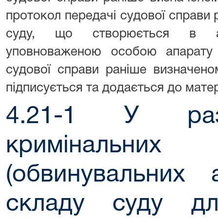
протокол передачі судової справи
суду, що створюється в авт
уповноваженою особою апарату 
судової справи раніше визначено
підписується та додається до матер
4.21-1 У раз
кримінальних 
(обвинувальних 
складу суду дл