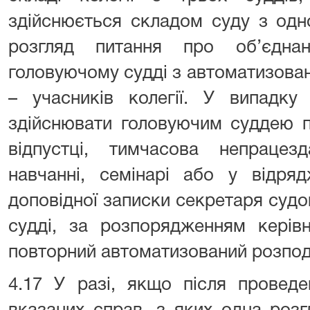
здійснюється складом суду з одн
розгляд питання про об’єдна
головуючому судді з автоматизова
– учасників колегії. У випадку
здійснювати головуючим суддею п
відпустці, тимчасова непрацезд
навчанні, семінарі або у відряд
доповідної записки секретаря судо
судді, за розпорядженням керів
повторний автоматизований розпод
4.17 У разі, якщо після провед