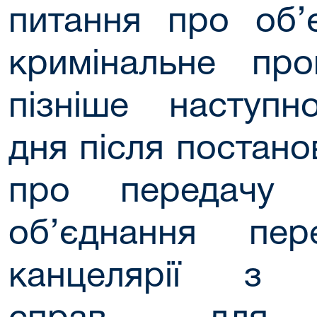
питання про об’
кримінальне пр
пізніше наступн
дня після постано
про передачу 
об’єднання пер
канцелярії з к