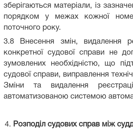
зберігаються матеріали, із зазнач
порядком у межах кожної номе
поточного року.
3.8 Внесення змін, видалення р
конкретної судової справи не доп
зумовлених необхідністю, що під
судової справи, виправлення техні
Зміни та видалення реєстрац
автоматизованою системою автома
Розподіл судових справ між суд