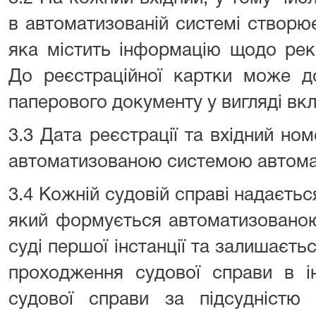
в автоматизованій системі створю
яка містить інформацію щодо рекв
До реєстраційної картки може до
паперового документу у вигляді вк
3.3 Дата реєстрації та вхідний н
автоматизованою системою автома
3.4 Кожній судовій справі надаєтьс
який формується автоматизовано
суді першої інстанції та залишаєть
проходження судової справи в і
судової справи за підсудністю 