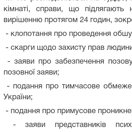
кімнаті, справи, що підлягають
вирішенню протягом 24 годин, зокр
- клопотання про проведення обшу
- скарги щодо захисту прав людини 
- заяви про забезпечення позову
позовної заяви;
- подання про тимчасове обмежен
України;
- подання про примусове проникне
- заяви представників психі