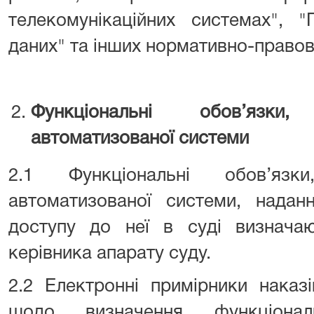
телекомунікаційних системах", 
даних" та інших нормативно-правови
Функціональні обов’язки
автоматизованої системи
2.1 Функціональні обов’язк
автоматизованої системи, надан
доступу до неї в суді визначаю
керівника апарату суду.
2.2 Електронні примірники наказ
щодо визначення функціонал