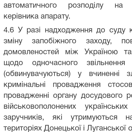
автоматичного розподілу на 
керівника апарату.
4.6 У разі надходження до суду 
зміну запобіжного заходу, по
домовленостей між Україною т
щодо одночасного звільнення 
(обвинувачуються) у вчиненні з
кримінальні провадження стос
провадженні органу досудового ро
військовополонених українських
заручників, які утримуються 
територіях Донецької і Луганської 