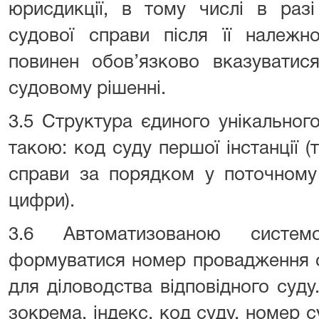
юрисдикції, в тому числі в раз
судової справи після її належн
повинен обов’язково вказуватися
судовому рішенні.
3.5 Структура єдиного унікальног
такою: код суду першої інстанції (
справи за порядком у поточному р
цифри).
3.6 Автоматизованою систе
формуватися номер провадження с
для діловодства відповідного суд
зокрема, індекс, код суду, номер 