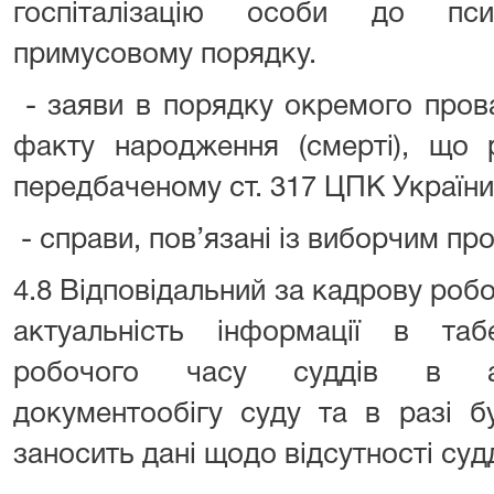
госпіталізацію особи до пси
примусовому порядку.
- заяви в порядку окремого пров
факту народження (смерті), що 
передбаченому ст. 317 ЦПК України
- справи, пов’язані із виборчим пр
4.8 Відповідальний за кадрову роб
актуальність інформації в таб
робочого часу суддів в авт
документообігу суду та в разі б
заносить дані щодо відсутності судд