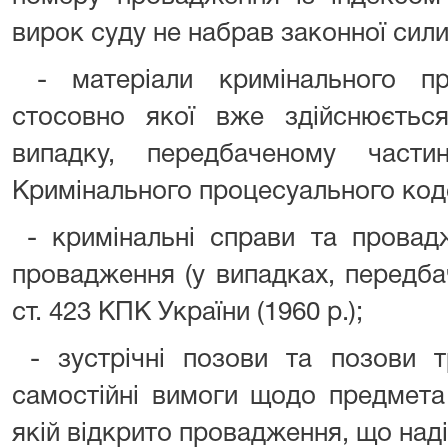
вирок суду не набрав законної сили
- матеріали кримінального п
стосовно якої вже здійснюєтьс
випадку, передбаченому част
Кримінального процесуального код
- кримінальні справи та провадж
провадження (у випадках, передба
ст. 423 КПК України (1960 р.);
- зустрічні позови та позови тр
самостійні вимоги щодо предмета 
якій відкрито провадження, що над