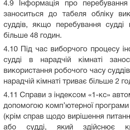
4.9 Інформація про перебування 
заноситься до табеля обліку ви
суддів, якщо перебування судді 
більше 48 годин.
4.10 Під час виборчого процесу і
судді в нарадчій кімнаті зано
використання робочого часу суддів
нарадчій кімнаті триває більше 2 го
4.11 Справи з індексом «1-кс» авт
допомогою комп’ютерної програми 
(крім справ щодо вирішення питання
або судді, який здійснює кр