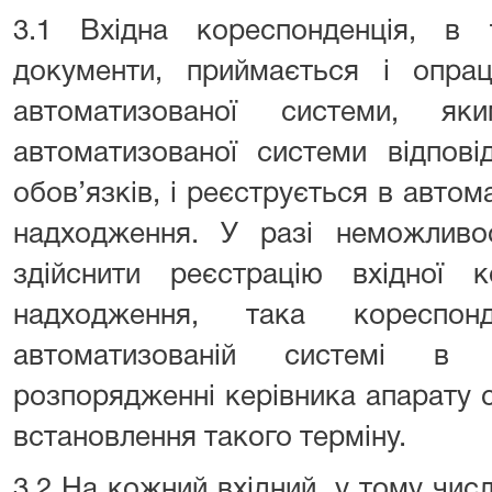
3.1 Вхідна кореспонденція, в 
документи, приймається і опрац
автоматизованої системи, я
автоматизованої системи відпові
обов’язків, і реєструється в автома
надходження. У разі неможливос
здійснити реєстрацію вхідної к
надходження, така кореспон
автоматизованій системі в 
розпорядженні керівника апарату 
встановлення такого терміну.
3.2 На кожний вхідний, у тому чис