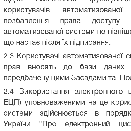
користувачів автоматизовано
позбавлення права доступу
автоматизованої системи не пізніш
що настає після їх підписання.
2.3 Користувачі автоматизованої с
прав вносять до бази даних а
передбачену цими Засадами та По
2.4 Використання електронного ц
ЕЦП) уповноваженими на це корис
системи здійснюється в поряд
України "Про електронний циф