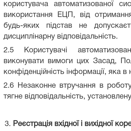
користувача автоматизованої си
використання ЕЦП, від отриманн
будь-яких підстав не допуска
дисциплінарну відповідальність.
2.5 Користувачі автоматизова
виконувати вимоги цих Засад, По
конфіденційність інформації, яка в 
2.6 Незаконне втручання в робот
тягне відповідальність, установлен
Ре
єстрація вхідної і вихідної коре