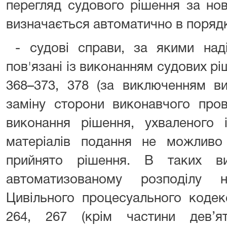
перегляд судового рішення за но
визначається автоматично в порядку
- судові справи, за якими наді
пов'язані із виконанням судових рі
368–373, 378 (за виключенням ви
заміну сторони виконавчого про
виконання рішення, ухваленого
матеріалів подання не можливо
прийнято рішення. В таких ви
автоматизованому розподілу н
Цивільного процесуального кодек
264, 267 (крім частини дев’я