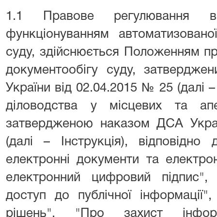
1.1 Правове регулювання ві
функціонуванням автоматизовано
суду, здійснюється Положенням п
документообігу суду, затвердже
України від 02.04.2015 № 25 (далі 
діловодства у місцевих та апе
затвердженою наказом ДСА Украї
(далі – Інструкція), відповідно
електронні документи та електро
електронний цифровий підпис",
доступ до публічної інформації"
рішень", "Про захист інфор