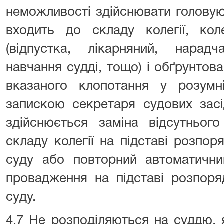
неможливості здійснювати голову
входить до складу колегії, кол
(відпустка, лікарняний, нарадч
навчання судді, тощо) і обґрунтов
вказаного клопотання у розумн
запискою секретаря судових засі
здійснюється заміна відсутньог
складу колегії на підставі розпо
суду або повторний автоматични
провадження на підставі розпоря
суду.
4.7 Не розподіляються на суддю, 