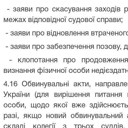
- заяви про скасування заходів р
межах відповідної судової справи;
- заяви про відновлення втраченог
- заяви про забезпечення позову, д
- клопотання про продовження
визнання фізичної особи недієздат
4.16 Обвинувальні акти, направл
України (для вирішення питання 
особи, щодо якої вже здійснюєть
разі, якщо новий обвинувальний 
складі колегії з трьох судді