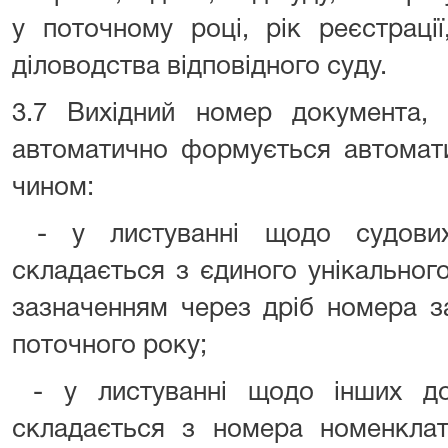
у поточному році, рік реєстрації
діловодства відповідного суду.
3.7 Вихідний номер документа, 
автоматично формується автомат
чином:
- у листуванні щодо судових
складається з єдиного унікальног
зазначенням через дріб номера з
поточного року;
- у листуванні щодо інших до
складається з номера номенклат