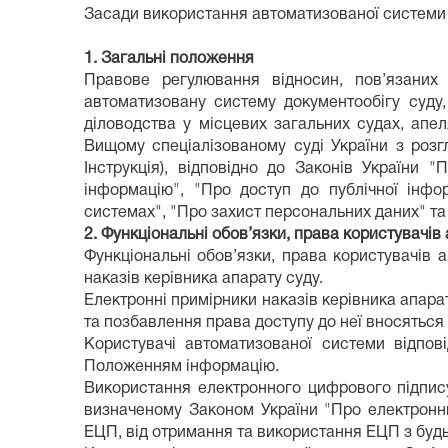
Засади використання автоматизованої системи 
1. Загальні положення
Правове регулювання відносин, пов’язаних
автоматизовану систему документообігу суду,
діловодства у місцевих загальних судах, апе
Вищому спеціалізованому суді України з розг
Інструкція), відповідно до Законів України 
інформацію", "Про доступ до публічної інфор
системах", "Про захист персональних даних" та
2. Функціональні обов’язки, права користувачі
Функціональні обов’язки, права користувачів 
наказів керівника апарату суду.
Електронні примірники наказів керівника апара
та позбавлення права доступу до неї вносяться 
Користувачі автоматизованої системи відпо
Положенням інформацію.
Використання електронного цифрового підпису
визначеному Законом України "Про електронн
ЕЦП, від отримання та використання ЕЦП з будь-