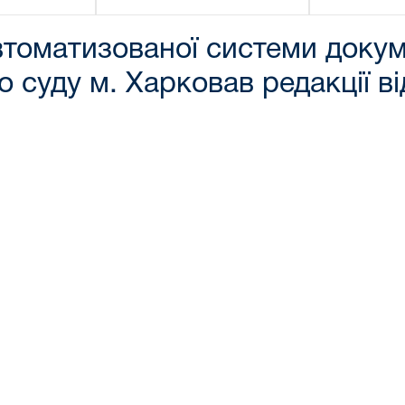
томатизованої системи докум
суду м. Харковав редакції ві