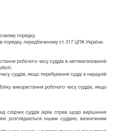
усовому порядку.
в порядку, передбаченому ст. 317 ЦПК України.
истання робочого часу суддів в автоматизованій
оботі.
часу суддів, якщо перебування судді в нарадчій
бліку використання робочого часу суддів, якщо
ед слідчих суддів (крім справ щодо вирішення
 які розглядаються іншим суддею, визначеним