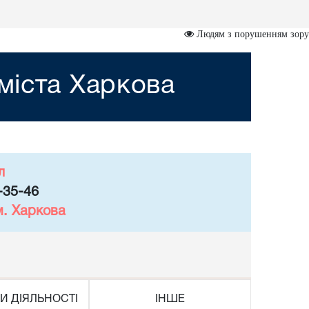
Людям з порушенням зору
міста Харкова
л
-35-46
м. Харкова
И ДІЯЛЬНОСТІ
ІНШЕ