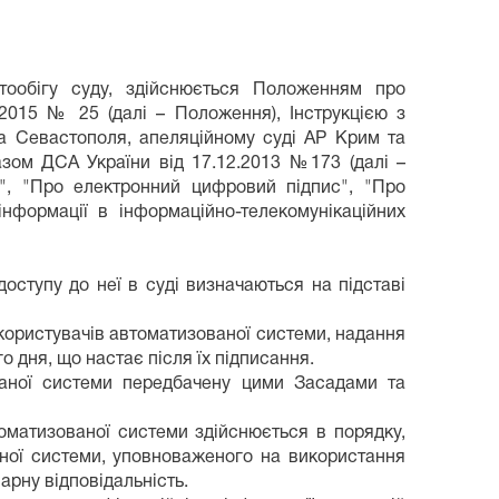
тообігу суду, здійснюється Положенням про
.2015 № 25 (далі – Положення), Інструкцією з
та Севастополя, апеляційному суді АР Крим та
азом ДСА України від 17.12.2013 №173 (далі –
іг", "Про електронний цифровий підпис", "Про
інформації в інформаційно-телекомунікаційних
оступу до неї в суді визначаються на підставі
 користувачів автоматизованої системи, надання
 дня, що настає після їх підписання.
ваної системи передбачену цими Засадами та
оматизованої системи здійснюється в порядку,
ної системи, уповноваженого на використання
арну відповідальність.