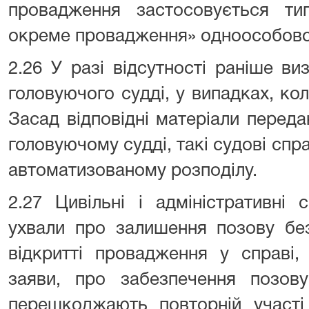
провадження застосовується ти
окреме провадження» одноособово
2.26 У разі відсутності раніше ви
головуючого судді, у випадках, ко
Засад відповідні матеріали перед
головуючому судді, такі судові спр
автоматизованому розподілу.
2.27 Цивільні і адміністративні
ухвали про залишення позову без
відкритті провадження у справі,
заяви, про забезпечення позов
перешкоджають повторній участі 