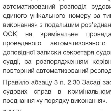
автоматизований розподіл судов
єдиного унікального номеру за т
виконання» з подальшим роз’єднан
ОСК на кримінальне провад
проведеного автоматизованого
доповідної записки секретаря судо
судді, за розпорядженням керів
повторний автоматизований розпод
Правило абзацу 3 п. 2.30 Засад за
судових справ в кримінальном
поєднання «у порядку виконання».