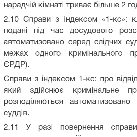
нарадчій кімнаті триває більше 2 го
2.10 Справи з індексом «1-кс»: к
подані під час досудового розс
автоматизовано серед слідчих су
межах одного кримінального п
ЄРДР).
Справи з індексом 1-кс: про відвід
який здійснює кримінальне пр
розподіляються автоматизовано
суддів.
2.11 У разі повернення справ