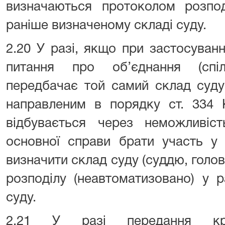
визначаються протоколом розпод
раніше визначеному складі суду.
2.20 У разі, якщо при застосуван
питання про об’єднання (спіл
передбачає той самий склад суду
направленим в порядку ст. 334 
відбувається через неможливіст
основної справи брати участь у 
визначити склад суду (суддю, гол
розподілу (неавтоматизовано) у 
суду.
2.21 У разі передання кри