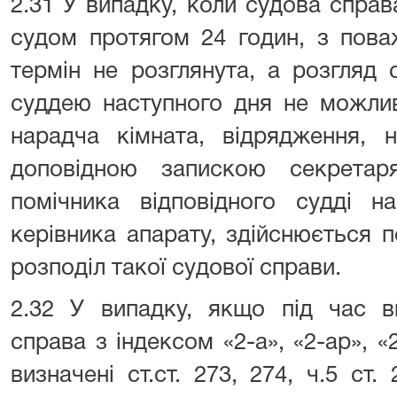
2.31 У випадку, коли судова справ
судом протягом 24 годин, з пова
термін не розглянута, а розгляд
суддею наступного дня не можливи
нарадча кімната, відрядження, н
доповідною запискою секретар
помічника відповідного судді н
керівника апарату, здійснюється 
розподіл такої судової справи.
2.32 У випадку, якщо під час в
справа з індексом «2-а», «2-ар», «
визначені ст.ст. 273, 274, ч.5 ст