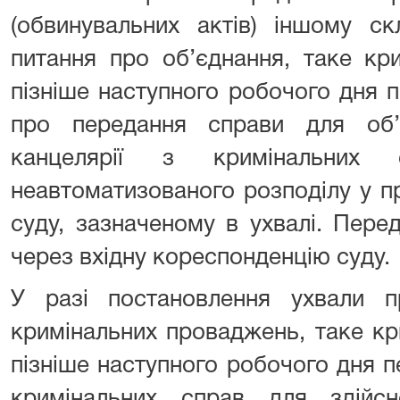
(обвинувальних актів) іншому с
питання про об’єднання, таке кр
пізніше наступного робочого дня 
про передання справи для об’
канцелярії з кримінальних 
неавтоматизованого розподілу у 
суду, зазначеному в ухвалі. Пере
через вхідну кореспонденцію суду.
У разі постановлення ухвали п
кримінальних проваджень, таке к
пізніше наступного робочого дня п
кримінальних справ для здійсн