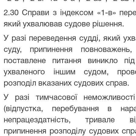
2.30 Справи з індексом «1-в» пер
який ухвалював судове рішення.
У разі переведення судді, який ух
суду, припинення повноважень
поставлене питання виникло під
ухваленого іншим судом, пров
розподіл вказаних судових справ.
У разі тимчасової неможливості
(відпустка, перебування в нара
непрацездатність, тривале ві
припинення розподілу судових спр