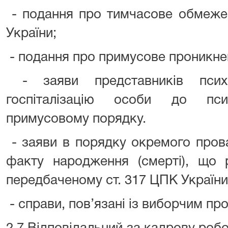
- подання про тимчасове обмежен
України;
- подання про примусове проникне
- заяви представників психі
госпіталізацію особи до пси
примусовому порядку.
- заяви в порядку окремого пров
факту народження (смерті), що 
передбаченому ст. 317 ЦПК України
- справи, пов’язані із виборчим пр