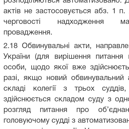
розподіляються автоматизовано. 
актів не застосовується абз. 1 п.
черговості надходження мат
провадження.
2.18 Обвинувальні акти, направл
України (для вирішення питання 
особи, щодо якої вже здійснюєть
разі, якщо новий обвинувальний 
складі колегії з трьох судді
здійснюється складом суду з одн
розгляд питання про об’єдна
головуючому судді з автоматизова