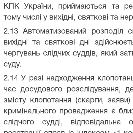
КПК України, приймаються та ре
тому числі у вихідні, святкові та нер
2.13 Автоматизований розподіл с
вихідні та святкові дні здійснює
чергувань слідчих суддів, який з
суду.
2.14 У разі надходження клопотань 
час досудового розслідування, д
змісту клопотання (скарги, заяви
кримінального провадження є близ
слідчого судді, відповідальна