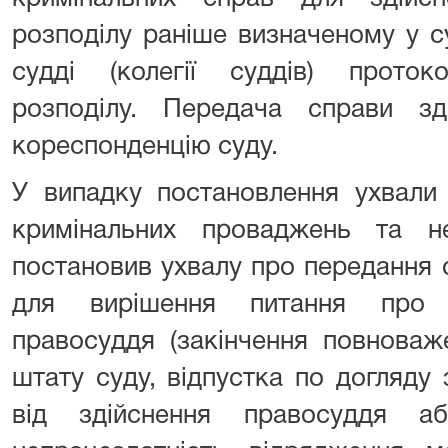
розподілу раніше визначеному у с
судді (колегії суддів) проток
розподілу. Передача справи зд
кореспонденцію суду.
У випадку постановлення ухвали 
кримінальних проваджень та н
постановив ухвалу про передання 
для вирішення питання про о
правосуддя (закінчення повноваже
штату суду, відпустка по догляду
від здійснення правосуддя аб