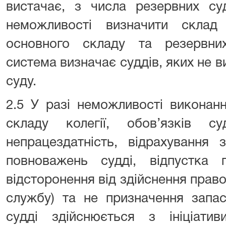
вистачає, з числа резервних суд
неможливості визначити склад
основного складу та резервни
система визначає суддів, яких не ви
суду.
2.5 У разі неможливості виконан
складу колегії, обов’язків с
непрацездатність, відрахування 
повноважень судді, відпустка
відсторонення від здійснення право
службу) та не призначення запас
судді здійснюється з ініціати