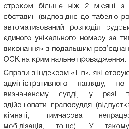
строком більше ніж 2 місяці з 
обставин (відповідно до табелю р
автоматизований розподіл судов
єдиного унікального номеру за т
виконання» з подальшим роз’єднан
ОСК на кримінальне провадження.
Справи з індексом «1-в», які стос
адміністративного нагляду, н
визначеному судді, у разі т
здійснювати правосуддя (відпустк
кімнаті, тимчасова непрацез
мобілізація, тощо). У таком