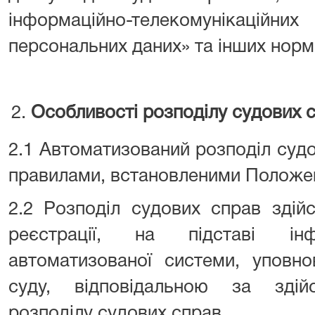
інформаційно-телекомунікаційни
персональних даних» та інших норм
Особливості
розподілу судових 
2.1 Автоматизований розподіл суд
правилами, встановленими Положе
2.2 Розподіл судових справ здій
реєстрації, на підставі ін
автоматизованої системи, уповн
суду, відповідальною за здій
розподілу судових справ.