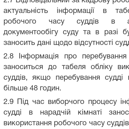
2.7 Відповідальний за кадрову роб
актуальність інформації в таб
робочого часу суддів в авт
документообігу суду та в разі б
заносить дані щодо відсутності судд
2.8 Інформація про перебування 
заноситься до табеля обліку ви
суддів, якщо перебування судді 
більше 48 годин.
2.9 Під час виборчого процесу і
судді в нарадчій кімнаті зано
використання робочого часу суддів