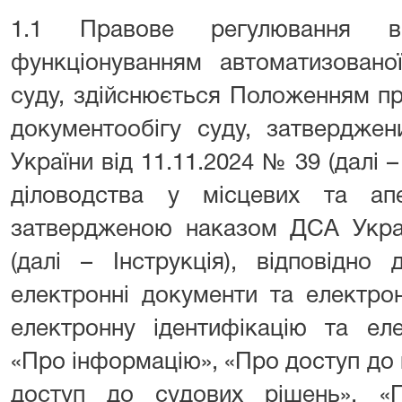
1.1 Правове регулювання ві
функціонуванням автоматизовано
суду, здійснюється Положенням п
документообігу суду, затвердже
України від 11.11.2024 № 39 (далі 
діловодства у місцевих та апе
затвердженою наказом ДСА Украї
(далі – Інструкція), відповідно
електронні документи та електро
електронну ідентифікацію та еле
«Про інформацію», «Про доступ до п
доступ до судових рішень», «