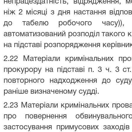
непрацездатність, відрядження, м
ніж 2 місяці з дня настання відпов
до табелю робочого часу)), 
автоматизований розподіл такого 
на підставі розпорядження керівник
2.22 Матеріали кримінальних про
прокурору на підставі п. 3 ч. 3 ст
повторного надходження до суду
раніше визначеному судді.
2.23 Матеріали кримінальних пров
про повернення обвинувальног
застосування примусових заходів