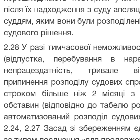
після їх надходження з суду апеляц
суддям, яким вони були розподілені
судового рішення.
2.28 У разі тимчасової неможливо
(відпустка, перебування в нара
непрацездатність, тривале ві
припинення розподілу судових спр
строком більше ніж 2 місяці з 
обставин (відповідно до табелю р
автоматизований розподіл судових
2.24, 2.27 Засад зі збереженням 