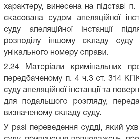
характеру, винесена на підставі п. 
скасована судом апеляційної інст
суду апеляційної інстанції під
розподілу іншому складу суду
унікального номеру справи.
2.24 Матеріали кримінальних пр
передбаченому п. 4 ч.3 ст. 314 КП
суду апеляційної інстанції та поверн
для подальшого розгляду, перед
визначеному складу суду.
У разі переведення судді, який ух