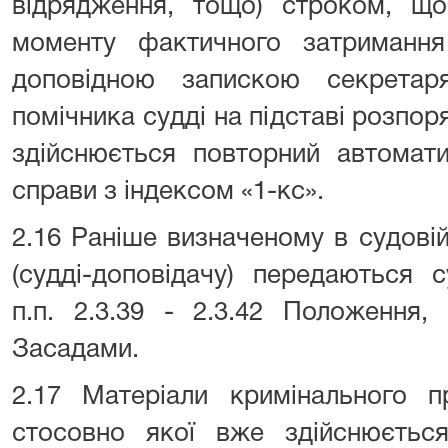
відрядження, тощо) строком, щ
моменту фактичного затримання
доповідною запискою секретар
помічника судді на підставі розпор
здійснюється повторний автомати
справи з індексом «1-кс».
2.16 Раніше визначеному в судові
(судді-доповідачу) передаються 
п.п. 2.3.39 - 2.3.42 Положення
Засадами.
2.17 Матеріали кримінального 
стосовно якої вже здійснюєтьс