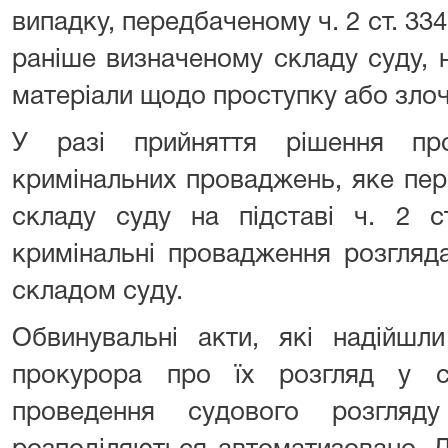
випадку, передбаченому ч. 2 ст. 33
раніше визначеному складу суду, н
матеріали щодо проступку або злоч
У разі прийняття рішення пр
кримінальних проваджень, яке пе
складу суду на підставі ч. 2 с
кримінальні провадження розгля
складом суду.
Обвинувальні акти, які надійшл
прокурора про їх розгляд у 
проведення судового розгляд