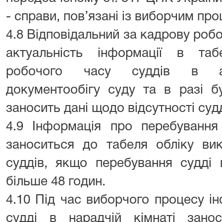
- справи, пов’язані із виборчим пр
4.8 Відповідальний за кадрову роб
актуальність інформації в таб
робочого часу суддів в авт
документообігу суду та в разі б
заносить дані щодо відсутності судд
4.9 Інформація про перебування 
заноситься до табеля обліку ви
суддів, якщо перебування судді 
більше 48 годин.
4.10 Під час виборчого процесу і
судді в нарадчій кімнаті зано