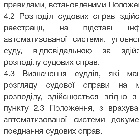
правилами, встановленими Положе
4.2 Розподіл судових справ здій
реєстрації, на підставі ін
автоматизованої системи, уповн
суду, відповідальною за здій
розподілу судових справ.
4.3 Визначення суддів, які м
розгляду судової справи на м
розподілу, здійснюється згідно з
пункту 2.3 Положення, з врахув
автоматизованої системи докуме
поєднання судових справ.