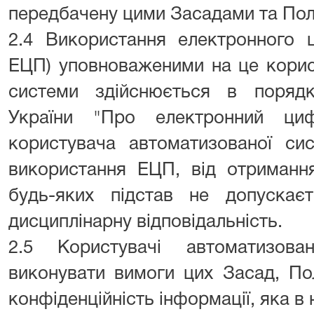
передбачену цими Засадами та По
2.4 Використання електронного ц
ЕЦП) уповноваженими на це корис
системи здійснюється в поряд
України "Про електронний циф
користувача автоматизованої си
використання ЕЦП, від отриманн
будь-яких підстав не допуска
дисциплінарну відповідальність.
2.5 Користувачі автоматизова
виконувати вимоги цих Засад, По
конфіденційність інформації, яка в 