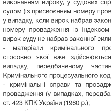
виконанням вироку, у судових спр
судом (із присвоєнням номеру пров
у випадку, коли вирок набрав закон
номеру провадження із індексом 
вирок суду не набрав законної сили
- матеріали кримінального п
стосовно якої вже здійснюєтьс
випадку, передбаченому част
Кримінального процесуального код
- кримінальні справи та провадж
провадження (у випадках, передба
ст. 423 КПК України (1960 р.);