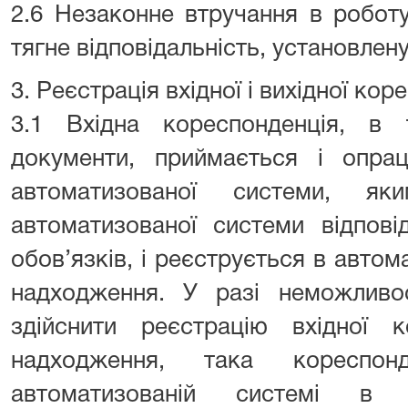
2.6 Незаконне втручання в робот
тягне відповідальність, установлен
3. Реєстрація вхідної і вихідної коре
3.1 Вхідна кореспонденція, в 
документи, приймається і опрац
автоматизованої системи, я
автоматизованої системи відпові
обов’язків, і реєструється в автома
надходження. У разі неможливос
здійснити реєстрацію вхідної к
надходження, така кореспон
автоматизованій системі в 