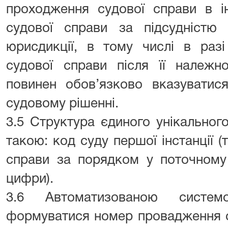
проходження судової справи в і
судової справи за підсудністю 
юрисдикції, в тому числі в раз
судової справи після її належн
повинен обов’язково вказуватися
судовому рішенні.
3.5 Структура єдиного унікальног
такою: код суду першої інстанції (
справи за порядком у поточному р
цифри).
3.6 Автоматизованою систе
формуватися номер провадження с