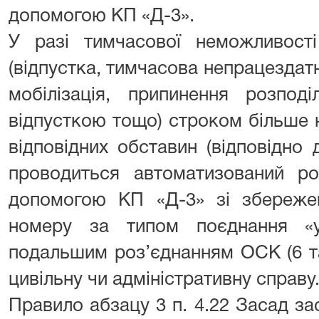
допомогою КП «Д-3».
У разі тимчасової неможливості
(відпустка, тимчасова непрацездатн
мобілізація, припинення розпод
відпусткою тощо) строком більше н
відповідних обставин (відповідно
проводиться автоматизований ро
допомогою КП «Д-3» зі збережен
номеру за типом поєднання «
подальшим роз’єднанням ОСК (6 та
цивільну чи адміністративну справу
Правило абзацу 3 п. 4.22 Засад за