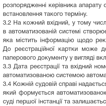
розпорядженні керівника апарату 
встановлення такого терміну.
3.2 На кожний вхідний, у тому чис
в автоматизованій системі створю
яка містить інформацію щодо рекв
До реєстраційної картки може до
паперового документу у вигляді вк
3.3 Дата реєстрації та вхідний н
автоматизованою системою автома
3.4 Кожній судовій справі надаєтьс
який формується автоматизовано
суді першої інстанції та залишаєть