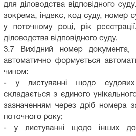
для діловодства відповідного суд
зокрема, індекс, код суду, номер 
у поточному році, рік реєстрації
діловодства відповідного суду.
3.7 Вихідний номер документа, 
автоматично формується автомат
чином:
- у листуванні щодо судових
складається з єдиного унікальног
зазначенням через дріб номера з
поточного року;
- у листуванні щодо інших до