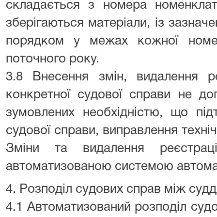
складається з номера номенклат
зберігаються матеріали, із зазнач
порядком у межах кожної номе
поточного року.
3.8 Внесення змін, видалення р
конкретної судової справи не доп
зумовлених необхідністю, що під
судової справи, виправлення техні
Зміни та видалення реєстрац
автоматизованою системою автома
4. Розподіл судових справ між суд
4.1 Автоматизований розподіл суд