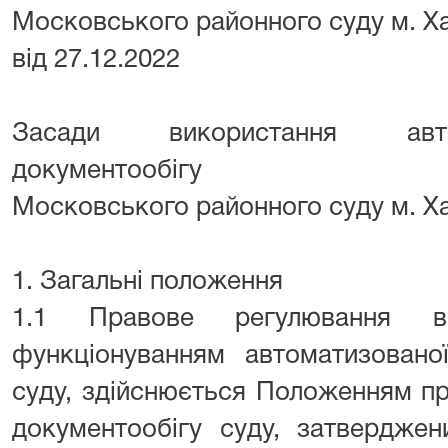
Московського районного суду м. Х
від 27.12.2022
Засади використання авто
документообігу
Московського районного суду м. Х
1. Загальні положення
1.1 Правове регулювання ві
функціонуванням автоматизовано
суду, здійснюється Положенням п
документообігу суду, затвердже