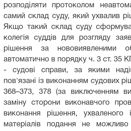
розподіляти протоколом неавтом
самий склад суду, який ухвалив р
Якщо такий склад суду сформува
колегія суддів для розгляду зая
рішення за нововиявленими об
автоматично в порядку ч. 3 ст. 35 К
- судові справи, за якими наді
пов'язані із виконанням судових рі
368–373, 378 (за виключенням ви
заміну сторони виконавчого про
виконання рішення, ухваленого
матеріалів подання не можливо