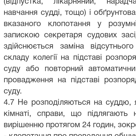
(відпустка, лікарняний, нарадч
навчання судді, тощо) і обґрунтов
вказаного клопотання у розумн
запискою секретаря судових засі
здійснюється заміна відсутньог
складу колегії на підставі розпо
суду або повторний автоматични
провадження на підставі розпоря
суду.
4.7 Не розподіляються на суддю, 
кімнаті, справи, що підлягають
вирішенню протягом 24 годин, зокр