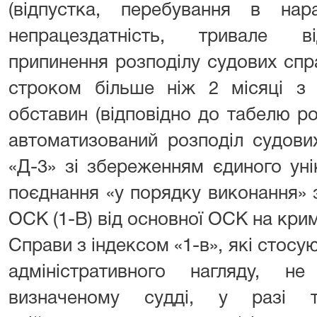
(відпустка, перебування в нара
непрацездатність, тривале ві
припинення розподілу судових спр
строком більше ніж 2 місяці з 
обставин (відповідно до табелю р
автоматизований розподіл судов
«Д-3» зі збереженням єдиного ун
поєднання «у порядку виконання»
ОСК (1-В) від основної ОСК на кри
Справи з індексом «1-в», які стос
адміністративного нагляду, н
визначеному судді, у разі т