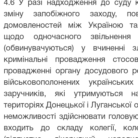
4.6 У разі надходження до суду 
зміну запобіжного заходу, по
домовленостей між Україною т
щодо одночасного звільнення 
(обвинувачуються) у вчиненні з
кримінальні провадження стос
провадженні органу досудового ро
військовополонених українських
заручників, які утримуються 
територіях Донецької і Луганської 
неможливості здійснювати голову
входить до складу колегії, кол