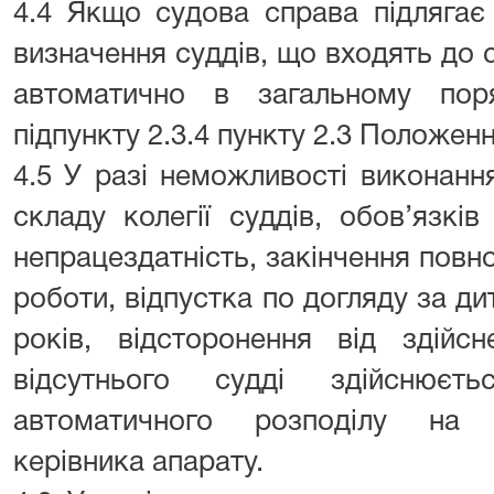
4.4 Якщо судова справа підлягає 
визначення суддів, що входять до с
автоматично в загальному пор
підпункту 2.3.4 пункту 2.3 Положенн
4.5 У разі неможливості виконанн
складу колегії суддів, обов’язкі
непрацездатність, закінчення повно
роботи, відпустка по догляду за д
років, відсторонення від здійсн
відсутнього судді здійснюєт
автоматичного розподілу на 
керівника апарату.