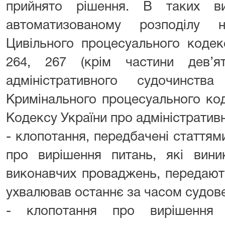
прийнято рішення. В таких ви
автоматизованому розподілу н
Цивільного процесуального кодек
264, 267 (крім частини дев’я
адміністративного судочинств
Кримінального процесуального код
Кодексу України про адміністратив
- клопотання, передбачені статтям
про вирішення питань, які вин
виконавчих проваджень, передають
ухвалював останнє за часом судове
- клопотання про вирішення 