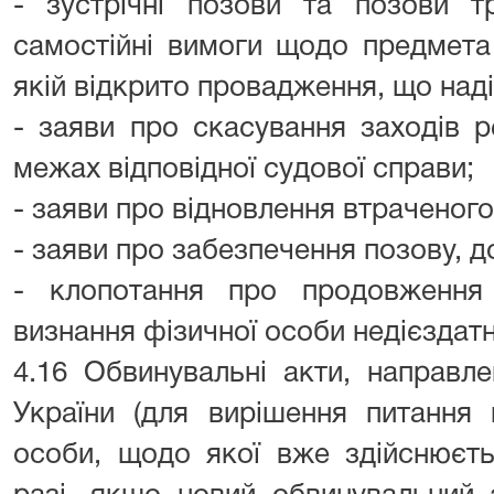
- зустрічні позови та позови тр
самостійні вимоги щодо предмета 
якій відкрито провадження, що над
- заяви про скасування заходів р
межах відповідної судової справи;
- заяви про відновлення втраченог
- заяви про забезпечення позову, д
- клопотання про продовження
визнання фізичної особи недієздат
4.16 Обвинувальні акти, направл
України (для вирішення питання 
особи, щодо якої вже здійснюєть