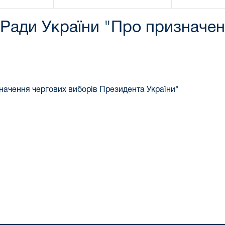
ади України "Про призначенн
ачення чергових виборів Президента України"