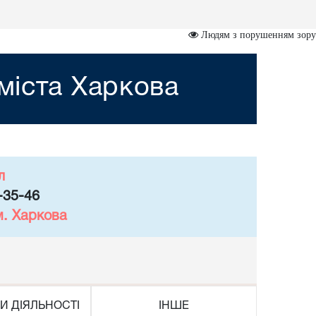
Людям з порушенням зору
міста Харкова
л
-35-46
м. Харкова
И ДІЯЛЬНОСТІ
ІНШЕ