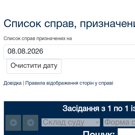
Список справ, призначен
Список справ призначених на
Очистити дату
Довідка
|
Правила відображення сторін у справі
Засідання з 1 по 1 і