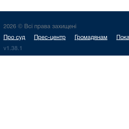
2026 © Всі права захищені
Про суд
Прес-центр
Громадянам
Пока
v1.38.1