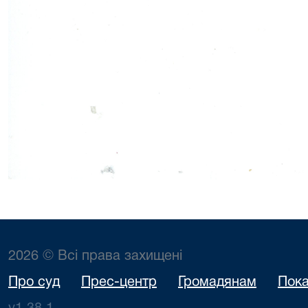
2026 © Всі права захищені
Про суд
Прес-центр
Громадянам
Пока