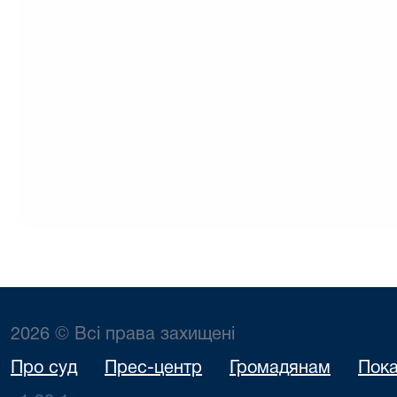
2026 © Всі права захищені
Про суд
Прес-центр
Громадянам
Пока