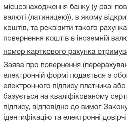
місцезнаходження банку
(у разі по
валюті (латиницею)), в якому відкр
коштів, та реквізити такого рахунка
повернення коштів в іноземній валю
номер карткового рахунка отримув
Заява про повернення (перерахуван
електронній формі подається з об
електронного підпису платника або
базується на кваліфікованому серт
підпису, відповідно до вимог Закон
ідентифікацію та електронні довірчі