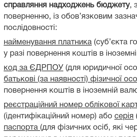
справляння надходжень бюджету
, 
поверненню, із обов’язковим зазна
послідовності:
найменування платника
(суб’єкта г
у разі повернення коштів в іноземні
код за ЄДРПОУ
(для юридичної ос
батькові (за наявності) фізичної ос
повернення коштів в іноземній валю
реєстраційний номер облікової кар
(ідентифікаційний номер) або
серія
паспорта
(для фізичних осіб, які чер