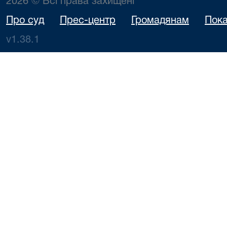
2026 © Всі права захищені
Про суд
Прес-центр
Громадянам
Пока
v1.38.1