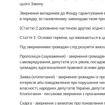
цього Закону.
Звернення вкладників до Фонду гарантування
в порядку, встановленому законодавством про
{Статтю 2 доповнено частиною другою згідно 
Стаття 3.
Основні терміни, що вживаються в ц
Під зверненнями громадян слід розуміти виклад
Пропозиція (зауваження) - звернення громадян
самоврядування, депутатів усіх рівнів, посад
громадян, вдосконалення правової основи держ
Заява (клопотання) - звернення громадян із п
інтересів або повідомлення про порушення чин
власності, народних депутатів України, депута
Клопотання - письмове звернення з проханням 
Скарга - звернення з вимогою про поновлення 