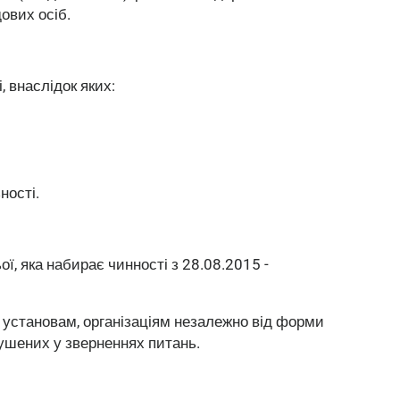
дових осіб.
, внаслідок яких:
ності.
ої, яка набирає чинності з 28.08.2015 -
 установам, організаціям незалежно від форми
ушених у зверненнях питань.