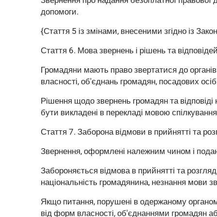
допомоги.
{Стаття 5 із змінами, внесеними згідно із Зак
Стаття 6.
Мова звернень і рішень та відповідей
Громадяни мають право звертатися до органів 
власності, об'єднань громадян, посадових осі
Рішення щодо звернень громадян та відповіді 
бути викладені в перекладі мовою спілкування
Стаття 7.
Заборона відмови в прийнятті та роз
Звернення, оформлені належним чином і подан
Забороняється відмова в прийнятті та розгляді 
національність громадянина, незнання мови з
Якщо питання, порушені в одержаному органом
від форм власності, об'єднаннями громадян аб