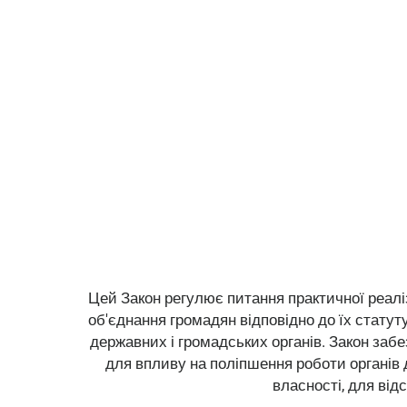
Цей Закон регулює питання практичної реалі
об'єднання громадян відповідно до їх статуту
державних і громадських органів. Закон заб
для впливу на поліпшення роботи органів 
власності, для від