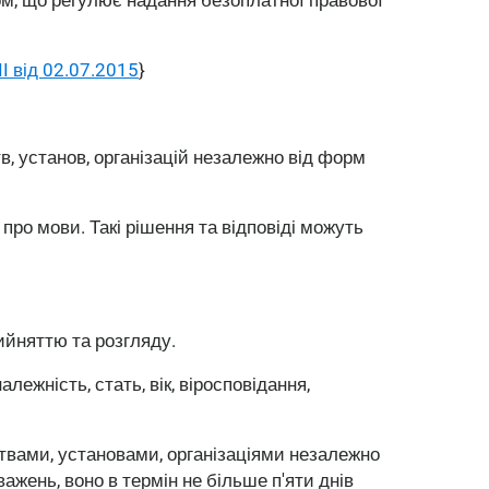
I від 02.07.2015
}
, установ, організацій незалежно від форм
ро мови. Такі рішення та відповіді можуть
ийняттю та розгляду.
лежність, стать, вік, віросповідання,
твами, установами, організаціями незалежно
жень, воно в термін не більше п'яти днів