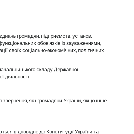
єднань громадян, підприємств, установ,
 функціональних обов'язків із зауваженнями,
ції своїх соціально-економічних, політичних
і начальницького складу Державної
ї діяльності.
я звернення, як і громадяни України, якщо інше
ться відповідно до Конституції України та