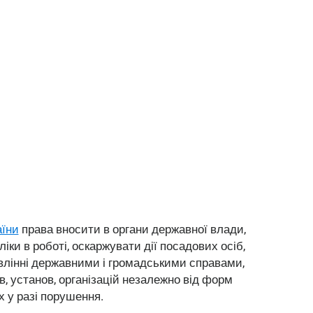
аїни
права вносити в органи державної влади,
іки в роботі, оскаржувати дії посадових осіб,
авлінні державними і громадськими справами,
, установ, організацій незалежно від форм
х у разі порушення.