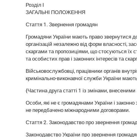
Розділ I
ЗАГАЛЬНІ ПОЛОЖЕННЯ
Стаття 1.
Звернення громадян
Громадяни України мають право звернутися до 
організацій незалежно від форм власності, зас
скаргами та пропозиціями, що стосуються їх с
та особистих прав і законних інтересів та скар
Військовослужбовці, працівники органів внутрі
кримінально-виконавчої служби України мають 
{Частина друга статті 1 із змінами, внесеними 
Особи, які не є громадянами України і законно 
не передбачено міжнародними договорами.
Стаття 2.
Законодавство про звернення грома
Законодавство України про звернення громадян