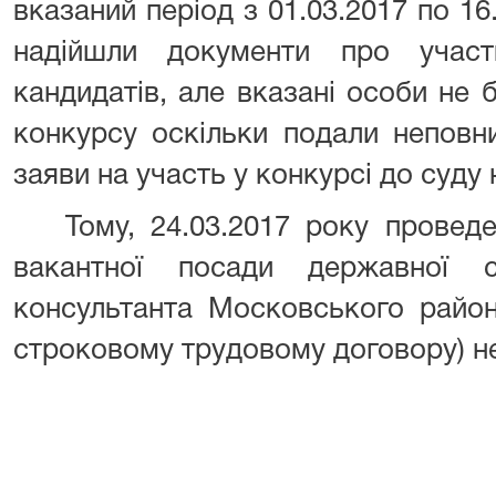
вказаний період з 01.03.2017 по 16
надійшли документи про учас
кандидатів, але вказані особи не
конкурсу оскільки подали неповни
заяви на участь у конкурсі до суду
Тому, 24.03.2017 року прове
вакантної посади державної 
консультанта Московського райо
строковому трудовому договору
)
не