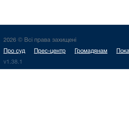
2026 © Всі права захищені
Про суд
Прес-центр
Громадянам
Пока
v1.38.1