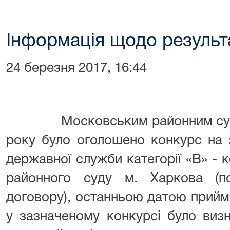
Інформація щодо результ
24 березня 2017, 16:44
Московським районним су
року було оголошено конкурс на 
державної служби категорії «В» -
районного суду м. Харкова
(п
договору
)
, останньою датою прийм
у зазначеному конкурсі було визн