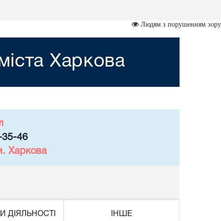
Людям з порушенням зору
міста Харкова
л
-35-46
м. Харкова
И ДІЯЛЬНОСТІ
ІНШЕ