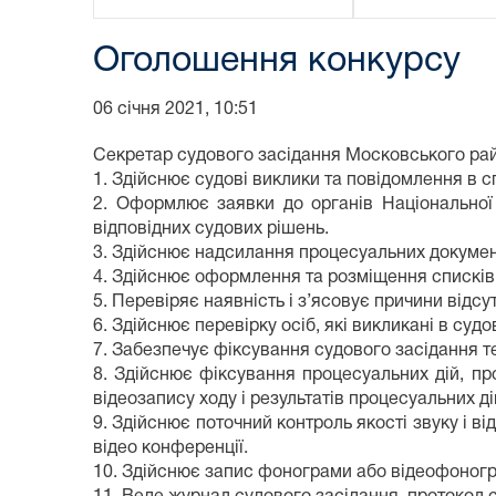
Оголошення конкурсу
06 січня 2021, 10:51
Секретар судового засідання Московського рай
1. Здійснює судові виклики та повідомлення в с
2. Оформлює заявки до органів Національної п
відповідних судових рішень.
3. Здійснює надсилання процесуальних документі
4. Здійснює оформлення та розміщення списків 
5. Перевіряє наявність і з’ясовує причини відсу
6. Здійснює перевірку осіб, які викликані в суд
7. Забезпечує фіксування судового засідання т
8. Здійснює фіксування процесуальних дій, пр
відеозапису ходу і результатів процесуальних д
9. Здійснює поточний контроль якості звуку і в
відео конференції.
10. Здійснює запис фонограми або відеофоногра