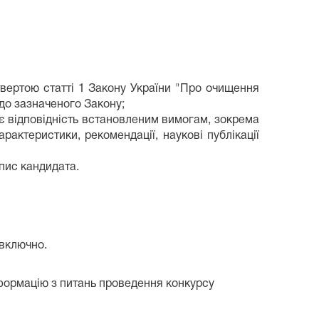
твертою статті 1 Закону України "Про очищення
до зазначеного Закону;
є відповідність встановленим вимогам, зокрема
рактеристики, рекомендації, наукові публікації
пис кандидата.
 включно.
нформацію з питань проведення конкурсу