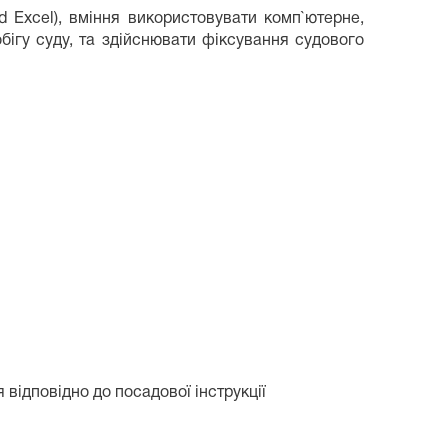
d Excel), вміння використовувати комп`ютерне,
ігу суду, та здійснювати фіксування судового
відповідно до посадової інструкції