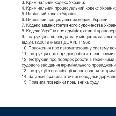
3. Кримінальний кодекс України;
4. Кримінальний процесуальний кодекс України;
5. Цивільний кодекс України;
6. Цивільний процесуальний кодекс України;
7. Кодекс адміністративного судочинства Україн
8. Кодекс України про адміністративні правопо
9. Інструкція з діловодства у місцевих загальн
від 24.12.2019 (наказ ДСА № 1196);
10. Положення про автоматизовану систему док
11. Інструкція про порядок роботи з технічними
12. Інструкція про порядок роботи з технічними
судового засідання (кримінального провадження
13. Інструкції з організації конвоювання та три
14. Загальні правила етичної поведінки держав
15. Правила поведінки працівника суду