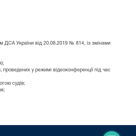
ом ДСА України від 20.08.2019 № 814, із змінами
);
й, проведених у режимі відеоконференції під час
огою судів;
я;