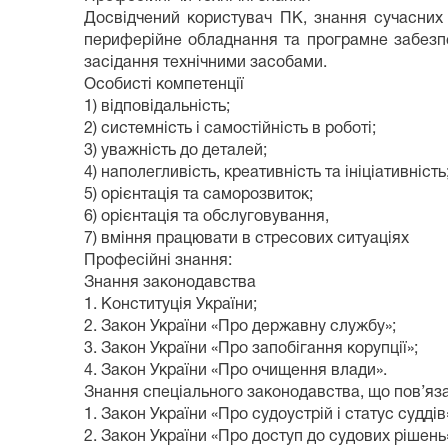
Досвідчений користувач ПК, знання сучасних і
периферійне обладнання та програмне забезпе
засідання технічними засобами.
Особисті компетенції
1) відповідальність;
2) системність і самостійність в роботі;
3) уважність до деталей;
4) наполегливість, креативність та ініціативність
5) орієнтація та саморозвиток;
6) орієнтація та обслуговування,
7) вміння працювати в стресових ситуаціях
Професійні знання:
Знання законодавства
1. Конституція України;
2. Закон України «Про державну службу»;
3. Закон України «Про запобігання корупції»;
4. Закон України «Про очищення влади».
Знання спеціального законодавства, що пов’яза
1. Закон України «Про судоустрій і статус суддів
2. Закон України «Про доступ до судових рішень