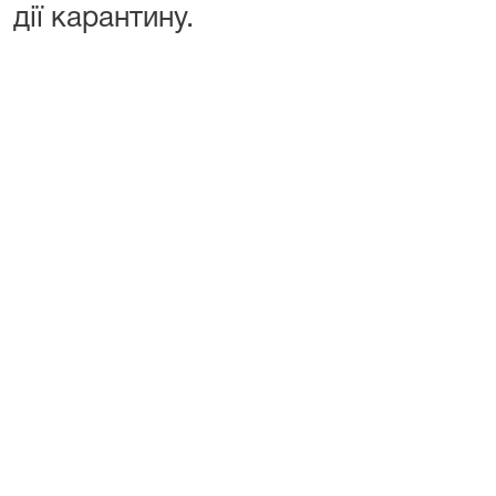
дії карантину.