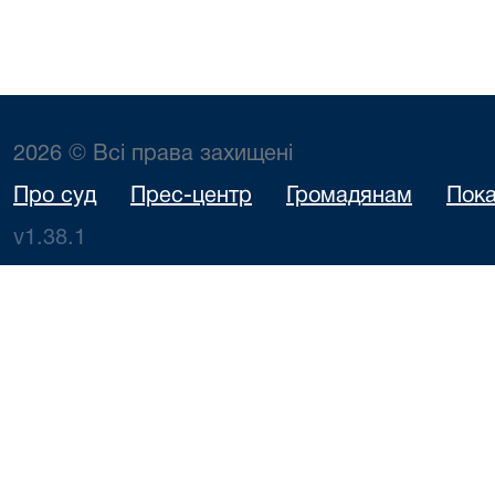
2026 © Всі права захищені
Про суд
Прес-центр
Громадянам
Пока
v1.38.1