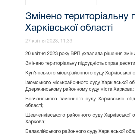
Змінено територіальну п
Харківської області
27 квітня 2023, 11:33
20 квітня 2023 року ВРП ухвалила рішення зміни
Змінено територіальну підсудність справ десяти
Куп’янського міськрайонного суду Харківської 
Ізюмського міськрайонного суду Харківської обл
Дзержинському районному суду міста Харкова;
Вовчанського районного суду Харківської обл
області;
Шевченківського районного суду Харківської о
Харкова;
Балаклійського районного суду Харківської обл