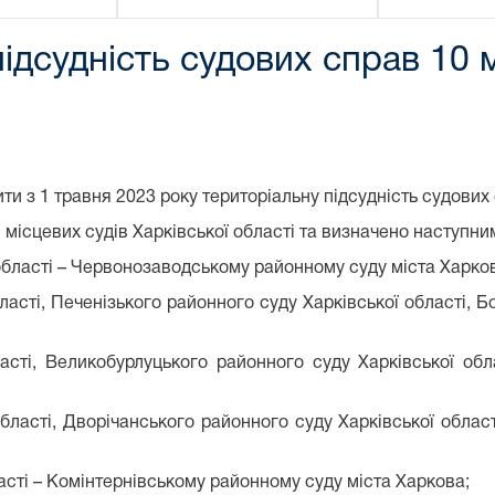
ідсудність судових справ 10 м
ти з 1 травня 2023 року територіальну підсудність судових 
 місцевих судів Харківської області та визначено наступни
області – Червонозаводському районному суду міста Харко
асті, Печенізького районного суду Харківської області, Б
асті, Великобурлуцького районного суду Харківської обла
бласті, Дворічанського районного суду Харківської облас
асті – Комінтернівському районному суду міста Харкова;