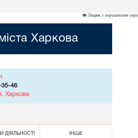
Людям з порушенням зору
міста Харкова
л
-35-46
м. Харкова
И ДІЯЛЬНОСТІ
ІНШЕ