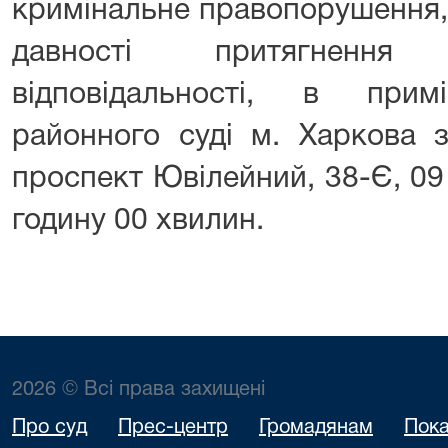
кримінальне правопорушення, 
давності притягнення
відповідальності, в прим
районного суді м. Харкова з
проспект Ювілейний, 38-Є, 09
годину 00 хвилин.
2026 © Всі права захищені
Про суд
Прес-центр
Громадянам
Пока