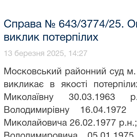
Справа № 643/3774/25. 
виклик потерпілих
13 березня 2025, 14:27
Московський районний суд м.
викликає в якості потерпіл
Миколаївну 30.03.1963 р
Володимирівну 16.04.1972
Миколайовича 26.02.1977 р.н.
Володимировича 05.01.197