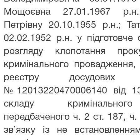
Мощоєвна 27.01.1967 р.н
Петрівну 20.10.1955 р.н.; Та
02.02.1952 р.н. у підготовче
розгляду клопотання про
кримінального провадження,
реєстру досудових 
№12013220470006140 від 13
складу кримінального
передбаченого ч. 2 ст. 187, ч.
зв’язку із не встановлення